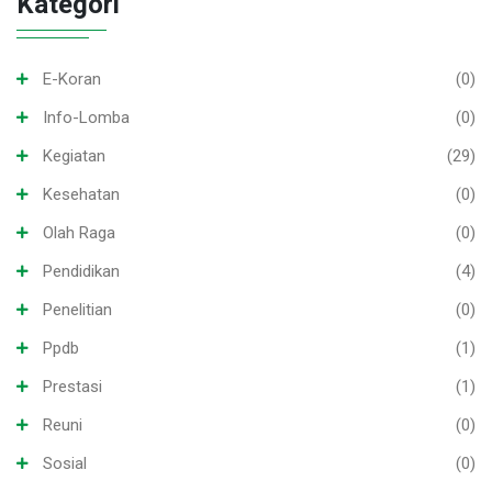
Kategori
E-Koran
(0)
Info-Lomba
(0)
Kegiatan
(29)
Kesehatan
(0)
Olah Raga
(0)
Pendidikan
(4)
Penelitian
(0)
Ppdb
(1)
Prestasi
(1)
Reuni
(0)
Sosial
(0)