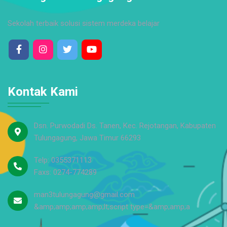
Sekolah terbaik solusi sistem merdeka belajar
Kontak Kami
Dsn. Purwodadi Ds. Tanen, Kec. Rejotangan, Kabupaten
Tulungagung, Jawa Timur 66293
Telp: 0355371113
Faxs: 0274-774289
man3tulungagung@gmail.com
&amp;amp;amp;amp;lt;script type=&amp;amp;a