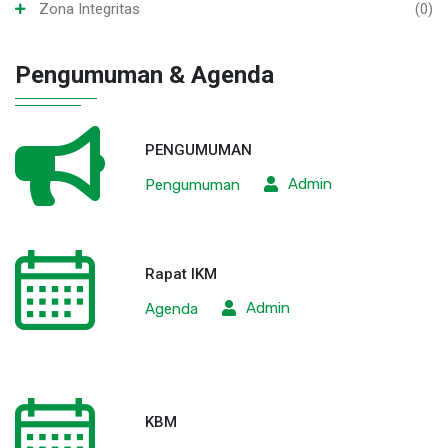
Zona Integritas
(0)
Pengumuman & Agenda
PENGUMUMAN
Admin
Pengumuman
Rapat IKM
Admin
Agenda
KBM