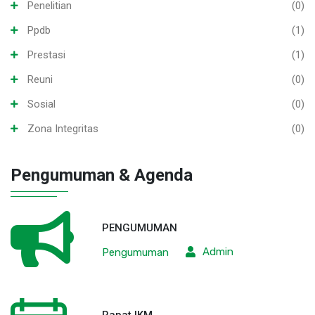
Penelitian
(0)
Ppdb
(1)
Prestasi
(1)
Reuni
(0)
Sosial
(0)
Zona Integritas
(0)
Pengumuman & Agenda
PENGUMUMAN
Admin
Pengumuman