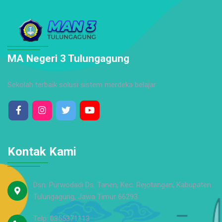
MA Negeri 3 Tulungagung
Sekolah terbaik solusi sistem merdeka belajar
Kontak Kami
Dsn. Purwodadi Ds. Tanen, Kec. Rejotangan, Kabupaten
Tulungagung, Jawa Timur 66293
Telp: 0355371113