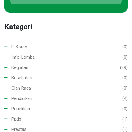
Kategori
E-Koran
(0)
Info-Lomba
(0)
Kegiatan
(29)
Kesehatan
(0)
Olah Raga
(0)
Pendidikan
(4)
Penelitian
(0)
Ppdb
(1)
Prestasi
(1)