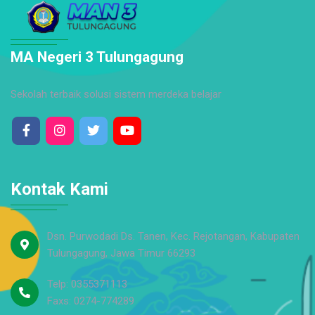
MA Negeri 3 Tulungagung
Sekolah terbaik solusi sistem merdeka belajar
Kontak Kami
Dsn. Purwodadi Ds. Tanen, Kec. Rejotangan, Kabupaten
Tulungagung, Jawa Timur 66293
Telp: 0355371113
Faxs: 0274-774289